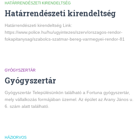
HATÁRRENDÉSZETI KIRENDELTSÉG
Határrendészeti kirendeltség
Határrendészeti kirendeltség Link:
https://www.police.hu/hu/ugyintezes/szerv/orszagos-rendor-
fokapitanysag/szabolcs-szatmar-bereg-varmegyei-rendor-81
GYÓGYSZERTÁR
Gyógyszertár
Gyógyszertár Településünkön található a Fortuna gyógyszertár,
mely vállalkozás formájában üzemel. Az épület az Arany János u.
6. szám alatt található.
HÁZIORVOS