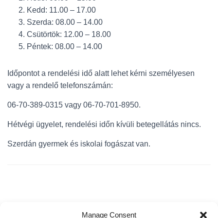
L
Kedd: 11.00 – 17.00
Á
S
Szerda: 08.00 – 14.00
A
Csütörtök: 12.00 – 18.00
Péntek: 08.00 – 14.00
Időpontot a rendelési idő alatt lehet kérni személyesen
vagy a rendelő telefonszámán:
06-70-389-0315 vagy 06-70-701-8950.
Hétvégi ügyelet, rendelési időn kívüli betegellátás nincs.
Szerdán gyermek és iskolai fogászat van.
Manage Consent