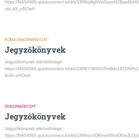
https://NAS4965.quickconnect.to/d/s/18R6qAqKVwSsywN2Baa
obLAX_eROw0
ROMA ÖNKORMÁNYZAT
Jegyzőkönyvek
Jegyzőkönyvek elérhetősége:
https://NAS4965.quickconnect.to/d/s/18R6YXKWIXRnBdu18ZD5PbZ
fbJA–eROw0
ÖNKORMÁNYZAT
Jegyzőkönyvek
Jegyzőkönyvek elérhetősége:
https://NAS4965.quickconnect.to/d/s/18R6ocVDRme566xKKIwJLO